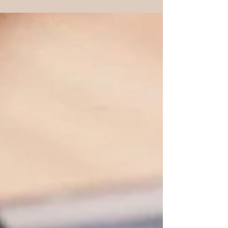
ENDELIGGGGGG #BROWPORN er her! Løp
og kjøp<3 -Brow Rehab Cosmetics
#BROWPORN er en klar øyenbrynsgele som
former og legger hårene på...