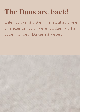
14. okt. 2020
The Duos are back!
Enten du liker å gjøre minimalt ut av brynene
dine eller om du vil kjøre full glam – vi har
duoen for deg. Du kan nå kjøpe
produktene...