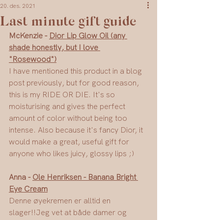
20. des. 2021
Last minute gift guide
McKenzie - 
Dior Lip Glow Oil (any 
shade honestly, but I love 
"Rosewood")
I have mentioned this product in a blog 
post previously, but for good reason, 
this is my RIDE OR DIE. It's so 
moisturising and gives the perfect 
amount of color without being too 
intense. Also because it's fancy Dior, it 
would make a great, useful gift for 
anyone who likes juicy, glossy lips ;) 
Anna - 
Ole Henriksen - Banana Bright 
Eye Cream
Denne øyekremen er alltid en 
slager!!Jeg vet at både damer og 